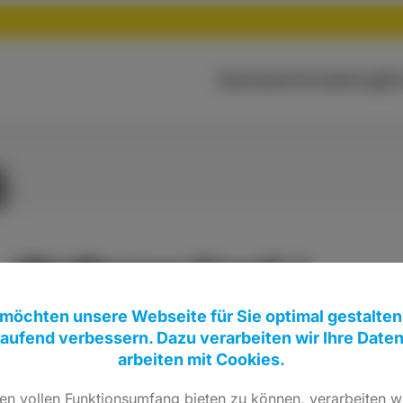
Startseite
Vorstellung
Pe
Wolfgang Knoll †
 möchten unsere Webseite für Sie optimal gestalten
Ehrenvorsitzender
laufend verbessern. Dazu verarbeiten wir Ihre Date
arbeiten mit Cookies.
n vollen Funktionsumfang bieten zu können, verarbeiten wi