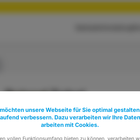
Startseite
Vorstellung
Pe
Roland Zobel
 möchten unsere Webseite für Sie optimal gestalten
Beisitzer
laufend verbessern. Dazu verarbeiten wir Ihre Date
arbeiten mit Cookies.
n vollen Funktionsumfang bieten zu können, verarbeiten wi